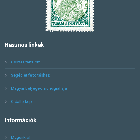
Hasznos
linkek
Összes tartalom
Segédlet feltöltéshez
Magyar bélyegek monográfiája
Oldaltérkép
Információk
Magunkról