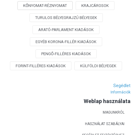
KŐNYOMAT-RÉZNYOMAT
KRAJCÁROSOK
TURULOS BÉLYEGRAJZÚ BÉLYEGEK
ARATÓ-PARLAMENT KIADÁSOK
EGYÉB KORONA-FILLÉR KIADÁSOK
PENGŐ-FILLÉRES KIADÁSOK
FORINT-FILLÉRES KIADÁSOK
KÜLFÖLDI BÉLYEGEK
Segédlet
Információk
Weblap használata
MAGUNKRÓL
HASZNÁLAT SZABÁLYAI