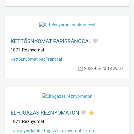
KETTŐSNYOMAT PAPÍRRÁNCCAL
1871. Réznyomat
Kettősnyomat papírránccal
2023-06-20 18:29:57
ELFOGAZÁS RÉZNYOMATON
1871. Réznyomat
Látványos képbe fogazás réznyomat 2 k-on