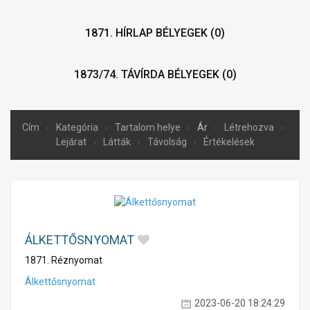
1871. HÍRLAP BÉLYEGEK
(0)
1873/74. TÁVÍRDA BÉLYEGEK
(0)
Cím
Kategória
Tartalom helye
Ár
Létrehozva
Lejárat
Látták
Távolság
Értékelések
ÁLKETTŐSNYOMAT
1871. Réznyomat
Álkettősnyomat
2023-06-20 18:24:29