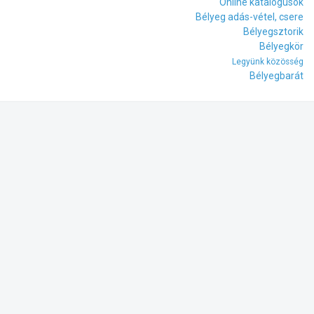
Online katalógusok
Bélyeg adás-vétel, csere
Bélyegsztorik
Bélyegkör
Legyünk közösség
Bélyegbarát