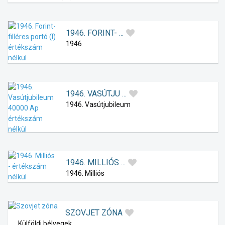
1946. FORINT- ...
1946
1946. VASÚTJU ...
1946. Vasútjubileum
1946. MILLIÓS ...
1946. Milliós
SZOVJET ZÓNA
Külföldi bélyegek