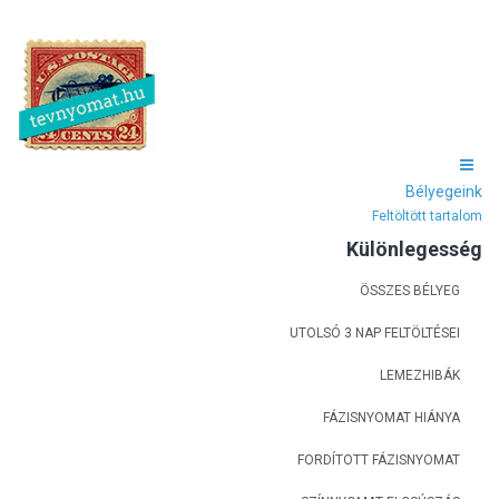
Bélyegeink
Feltöltött tartalom
Különlegesség
ÖSSZES BÉLYEG
UTOLSÓ 3 NAP FELTÖLTÉSEI
LEMEZHIBÁK
FÁZISNYOMAT HIÁNYA
FORDÍTOTT FÁZISNYOMAT