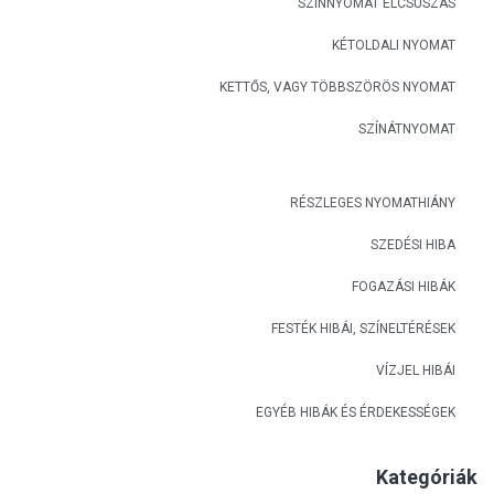
SZÍNNYOMAT ELCSÚSZÁS
KÉTOLDALI NYOMAT
KETTŐS, VAGY TÖBBSZÖRÖS NYOMAT
SZÍNÁTNYOMAT
RÉSZLEGES NYOMATHIÁNY
SZEDÉSI HIBA
FOGAZÁSI HIBÁK
FESTÉK HIBÁI, SZÍNELTÉRÉSEK
VÍZJEL HIBÁI
EGYÉB HIBÁK ÉS ÉRDEKESSÉGEK
Kategóriák