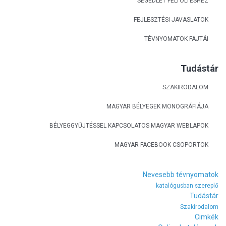
SEGÉDLET FELTÖLTÉSHEZ
FEJLESZTÉSI JAVASLATOK
TÉVNYOMATOK FAJTÁI
Tudástár
SZAKIRODALOM
MAGYAR BÉLYEGEK MONOGRÁFIÁJA
BÉLYEGGYŰJTÉSSEL KAPCSOLATOS MAGYAR WEBLAPOK
MAGYAR FACEBOOK CSOPORTOK
Nevesebb tévnyomatok
katalógusban szereplő
Tudástár
Szakirodalom
Cimkék