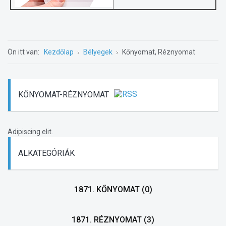
Ön itt van:
Kezdőlap
Bélyegek
Kőnyomat, Réznyomat
KŐNYOMAT-RÉZNYOMAT
Adipiscing elit.
ALKATEGÓRIÁK
1871. KŐNYOMAT
(0)
1871. RÉZNYOMAT
(3)