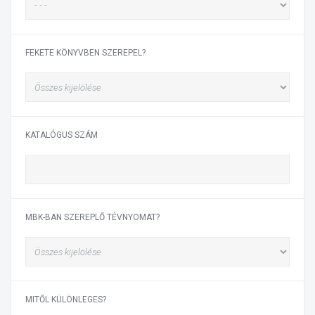
FEKETE KÖNYVBEN SZEREPEL?
KATALÓGUS SZÁM
MBK-BAN SZEREPLŐ TÉVNYOMAT?
MITŐL KÜLÖNLEGES?