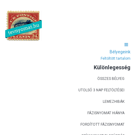
Bélyegeink
Feltöltött tartalom
Különlegesség
ÖSSZES BÉLYEG
UTOLSÓ 3 NAP FELTÖLTÉSEI
LEMEZHIBÁK
FÁZISNYOMAT HIÁNYA
FORDÍTOTT FÁZISNYOMAT