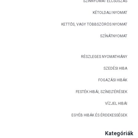
SZÍNNYOMAT ELCSÚSZÁS
KÉTOLDALI NYOMAT
KETTŐS, VAGY TÖBBSZÖRÖS NYOMAT
SZÍNÁTNYOMAT
RÉSZLEGES NYOMATHIÁNY
SZEDÉSI HIBA
FOGAZÁSI HIBÁK
FESTÉK HIBÁI, SZÍNELTÉRÉSEK
VÍZJEL HIBÁI
EGYÉB HIBÁK ÉS ÉRDEKESSÉGEK
Kategóriák