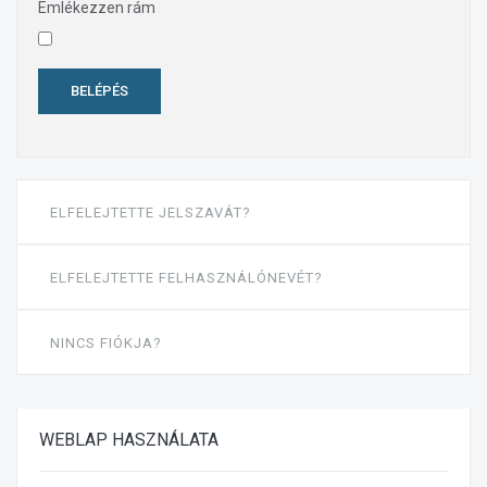
Emlékezzen rám
BELÉPÉS
ELFELEJTETTE JELSZAVÁT?
ELFELEJTETTE FELHASZNÁLÓNEVÉT?
NINCS FIÓKJA?
WEBLAP
HASZNÁLATA