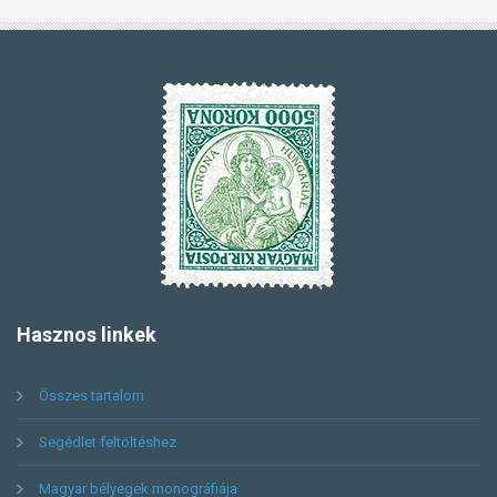
Hasznos
linkek
Összes tartalom
Segédlet feltöltéshez
Magyar bélyegek monográfiája