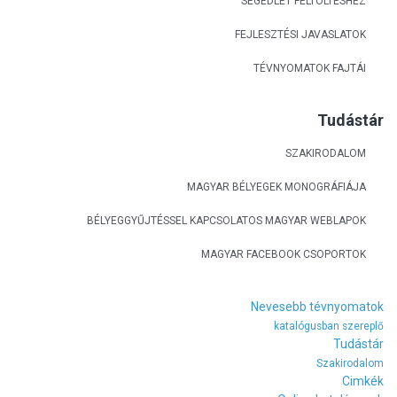
SEGÉDLET FELTÖLTÉSHEZ
FEJLESZTÉSI JAVASLATOK
TÉVNYOMATOK FAJTÁI
Tudástár
SZAKIRODALOM
MAGYAR BÉLYEGEK MONOGRÁFIÁJA
BÉLYEGGYŰJTÉSSEL KAPCSOLATOS MAGYAR WEBLAPOK
MAGYAR FACEBOOK CSOPORTOK
Nevesebb tévnyomatok
katalógusban szereplő
Tudástár
Szakirodalom
Cimkék