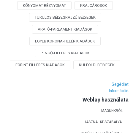
KŐNYOMAT-RÉZNYOMAT
KRAJCÁROSOK
TURULOS BÉLYEGRAJZÚ BÉLYEGEK
ARATÓ-PARLAMENT KIADÁSOK
EGYÉB KORONA-FILLÉR KIADÁSOK
PENGŐ-FILLÉRES KIADÁSOK
FORINT-FILLÉRES KIADÁSOK
KÜLFÖLDI BÉLYEGEK
Segédlet
Információk
Weblap használata
MAGUNKRÓL
HASZNÁLAT SZABÁLYAI