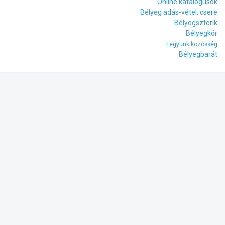
Online katalógusok
Bélyeg adás-vétel, csere
Bélyegsztorik
Bélyegkör
Legyünk közösség
Bélyegbarát