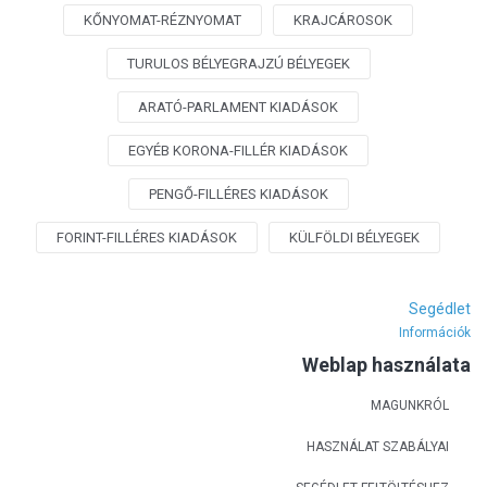
KŐNYOMAT-RÉZNYOMAT
KRAJCÁROSOK
TURULOS BÉLYEGRAJZÚ BÉLYEGEK
ARATÓ-PARLAMENT KIADÁSOK
EGYÉB KORONA-FILLÉR KIADÁSOK
PENGŐ-FILLÉRES KIADÁSOK
FORINT-FILLÉRES KIADÁSOK
KÜLFÖLDI BÉLYEGEK
Segédlet
Információk
Weblap használata
MAGUNKRÓL
HASZNÁLAT SZABÁLYAI