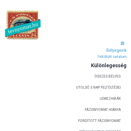
Bélyegeink
Feltöltött tartalom
Különlegesség
ÖSSZES BÉLYEG
UTOLSÓ 3 NAP FELTÖLTÉSEI
LEMEZHIBÁK
FÁZISNYOMAT HIÁNYA
FORDÍTOTT FÁZISNYOMAT