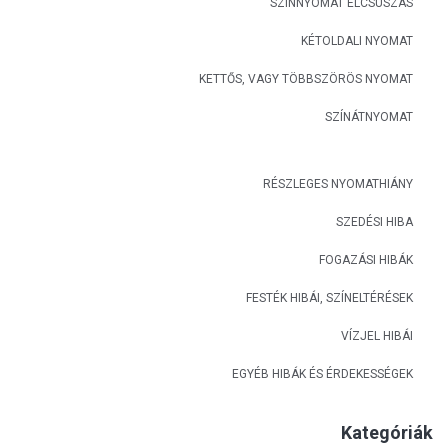
SZÍNNYOMAT ELCSÚSZÁS
KÉTOLDALI NYOMAT
KETTŐS, VAGY TÖBBSZÖRÖS NYOMAT
SZÍNÁTNYOMAT
RÉSZLEGES NYOMATHIÁNY
SZEDÉSI HIBA
FOGAZÁSI HIBÁK
FESTÉK HIBÁI, SZÍNELTÉRÉSEK
VÍZJEL HIBÁI
EGYÉB HIBÁK ÉS ÉRDEKESSÉGEK
Kategóriák