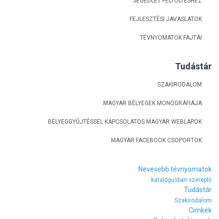
SEGÉDLET FELTÖLTÉSHEZ
FEJLESZTÉSI JAVASLATOK
TÉVNYOMATOK FAJTÁI
Tudástár
SZAKIRODALOM
MAGYAR BÉLYEGEK MONOGRÁFIÁJA
BÉLYEGGYŰJTÉSSEL KAPCSOLATOS MAGYAR WEBLAPOK
MAGYAR FACEBOOK CSOPORTOK
Nevesebb tévnyomatok
katalógusban szereplő
Tudástár
Szakirodalom
Cimkék