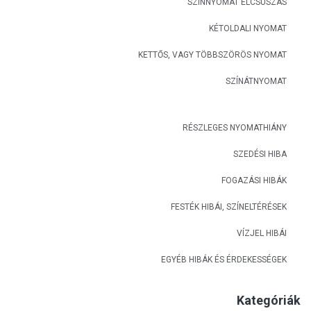
SZÍNNYOMAT ELCSÚSZÁS
KÉTOLDALI NYOMAT
KETTŐS, VAGY TÖBBSZÖRÖS NYOMAT
SZÍNÁTNYOMAT
RÉSZLEGES NYOMATHIÁNY
SZEDÉSI HIBA
FOGAZÁSI HIBÁK
FESTÉK HIBÁI, SZÍNELTÉRÉSEK
VÍZJEL HIBÁI
EGYÉB HIBÁK ÉS ÉRDEKESSÉGEK
Kategóriák