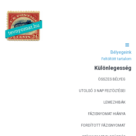
Bélyegeink
Feltöltött tartalom
Különlegesség
ÖSSZES BÉLYEG
UTOLSÓ 3 NAP FELTÖLTÉSEI
LEMEZHIBÁK
FÁZISNYOMAT HIÁNYA
FORDÍTOTT FÁZISNYOMAT