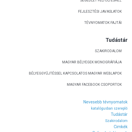
SEGÉDLET FELTÖLTÉSHEZ
FEJLESZTÉSI JAVASLATOK
TÉVNYOMATOK FAJTÁI
Tudástár
SZAKIRODALOM
MAGYAR BÉLYEGEK MONOGRÁFIÁJA
BÉLYEGGYŰJTÉSSEL KAPCSOLATOS MAGYAR WEBLAPOK
MAGYAR FACEBOOK CSOPORTOK
Nevesebb tévnyomatok
katalógusban szereplő
Tudástár
Szakirodalom
Cimkék