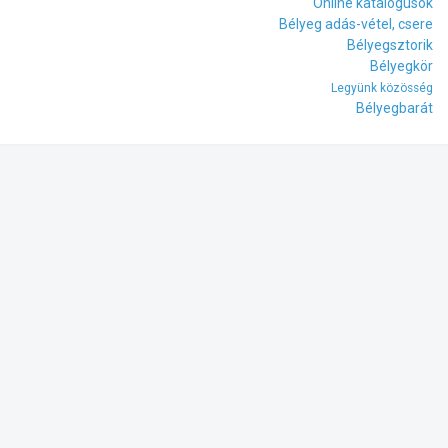
Online katalógusok
Bélyeg adás-vétel, csere
Bélyegsztorik
Bélyegkör
Legyünk közösség
Bélyegbarát