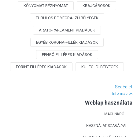
KŐNYOMAT-RÉZNYOMAT
KRAJCÁROSOK
TURULOS BÉLYEGRAJZÚ BÉLYEGEK
ARATÓ-PARLAMENT KIADÁSOK
EGYÉB KORONA-FILLÉR KIADÁSOK
PENGŐ-FILLÉRES KIADÁSOK
FORINT-FILLÉRES KIADÁSOK
KÜLFÖLDI BÉLYEGEK
Segédlet
Információk
Weblap használata
MAGUNKRÓL
HASZNÁLAT SZABÁLYAI