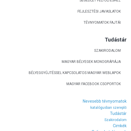
SEGÉDLET FELTÖLTÉSHEZ
FEJLESZTÉSI JAVASLATOK
TÉVNYOMATOK FAJTÁI
Tudástár
SZAKIRODALOM
MAGYAR BÉLYEGEK MONOGRÁFIÁJA
BÉLYEGGYŰJTÉSSEL KAPCSOLATOS MAGYAR WEBLAPOK
MAGYAR FACEBOOK CSOPORTOK
Nevesebb tévnyomatok
katalógusban szereplő
Tudástár
Szakirodalom
Cimkék