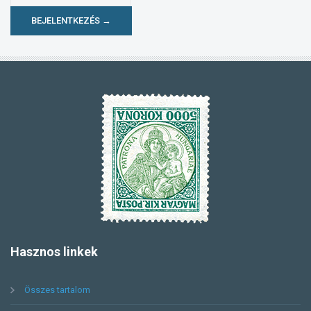
BEJELENTKEZÉS →
Hasznos
linkek
Összes tartalom