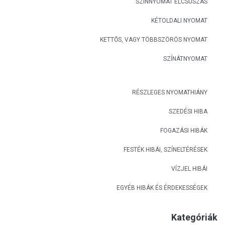
SZÍNNYOMAT ELCSÚSZÁS
KÉTOLDALI NYOMAT
KETTŐS, VAGY TÖBBSZÖRÖS NYOMAT
SZÍNÁTNYOMAT
RÉSZLEGES NYOMATHIÁNY
SZEDÉSI HIBA
FOGAZÁSI HIBÁK
FESTÉK HIBÁI, SZÍNELTÉRÉSEK
VÍZJEL HIBÁI
EGYÉB HIBÁK ÉS ÉRDEKESSÉGEK
Kategóriák