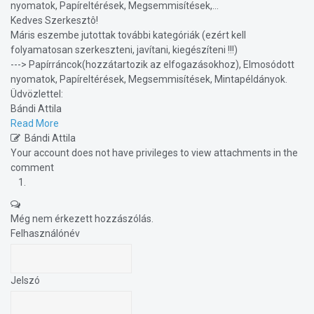
nyomatok, Papíreltérések, Megsemmisítések,...
Kedves Szerkesztô!
Máris eszembe jutottak további kategóriák (ezért kell
folyamatosan szerkeszteni, javítani, kiegészíteni !!!)
---> Papírráncok(hozzátartozik az elfogazásokhoz), Elmosódott
nyomatok, Papíreltérések, Megsemmisítések, Mintapéldányok.
Üdvözlettel:
Bándi Attila
Read More
Bándi Attila
Your account does not have privileges to view attachments in the
comment
Még nem érkezett hozzászólás.
Felhasználónév
Jelszó