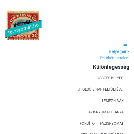
Bélyegeink
Feltöltött tartalom
Különlegesség
ÖSSZES BÉLYEG
UTOLSÓ 3 NAP FELTÖLTÉSEI
LEMEZHIBÁK
FÁZISNYOMAT HIÁNYA
FORDÍTOTT FÁZISNYOMAT