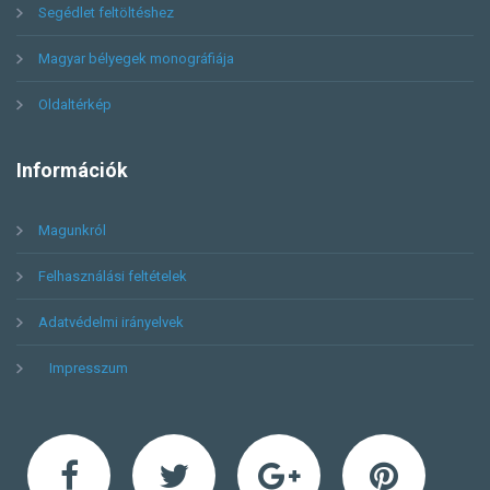
Segédlet feltöltéshez
Magyar bélyegek monográfiája
Oldaltérkép
Információk
Magunkról
Felhasználási feltételek
Adatvédelmi irányelvek
Impresszum