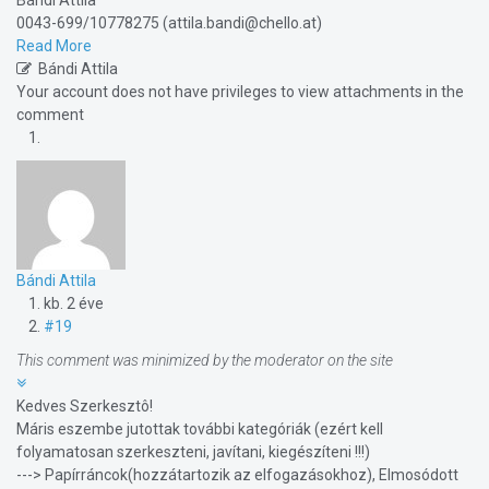
Bándi Attila
0043-699/10778275 (attila.bandi@chello.at)
Read More
Bándi Attila
Your account does not have privileges to view attachments in the
comment
Bándi Attila
kb. 2 éve
#19
This comment was minimized by the moderator on the site
Kedves Szerkesztô!
Máris eszembe jutottak további kategóriák (ezért kell
folyamatosan szerkeszteni, javítani, kiegészíteni !!!)
---> Papírráncok(hozzátartozik az elfogazásokhoz), Elmosódott