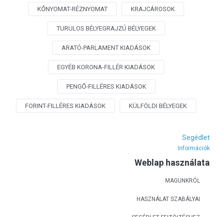
KŐNYOMAT-RÉZNYOMAT
KRAJCÁROSOK
TURULOS BÉLYEGRAJZÚ BÉLYEGEK
ARATÓ-PARLAMENT KIADÁSOK
EGYÉB KORONA-FILLÉR KIADÁSOK
PENGŐ-FILLÉRES KIADÁSOK
FORINT-FILLÉRES KIADÁSOK
KÜLFÖLDI BÉLYEGEK
Segédlet
Információk
Weblap használata
MAGUNKRÓL
HASZNÁLAT SZABÁLYAI