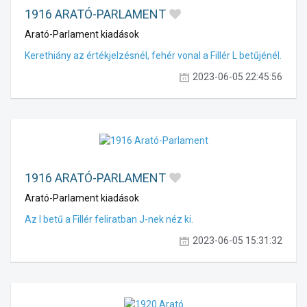
1916 ARATÓ-PARLAMENT
Arató-Parlament kiadások
Kerethiány az értékjelzésnél, fehér vonal a Fillér L betűjénél.
2023-06-05 22:45:56
1916 ARATÓ-PARLAMENT
Arató-Parlament kiadások
Az I betű a Fillér feliratban J-nek néz ki.
2023-06-05 15:31:32