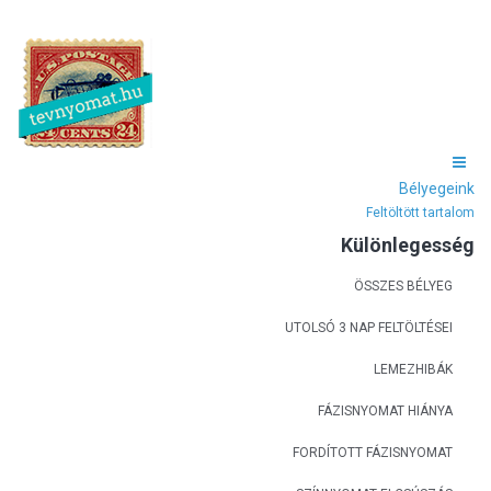
Bélyegeink
Feltöltött tartalom
Különlegesség
ÖSSZES BÉLYEG
UTOLSÓ 3 NAP FELTÖLTÉSEI
LEMEZHIBÁK
FÁZISNYOMAT HIÁNYA
FORDÍTOTT FÁZISNYOMAT