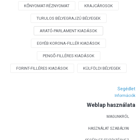
KŐNYOMAT-RÉZNYOMAT
KRAJCÁROSOK
TURULOS BÉLYEGRAJZÚ BÉLYEGEK
ARATÓ-PARLAMENT KIADÁSOK
EGYÉB KORONA-FILLÉR KIADÁSOK
PENGŐ-FILLÉRES KIADÁSOK
FORINT-FILLÉRES KIADÁSOK
KÜLFÖLDI BÉLYEGEK
Segédlet
Információk
Weblap használata
MAGUNKRÓL
HASZNÁLAT SZABÁLYAI