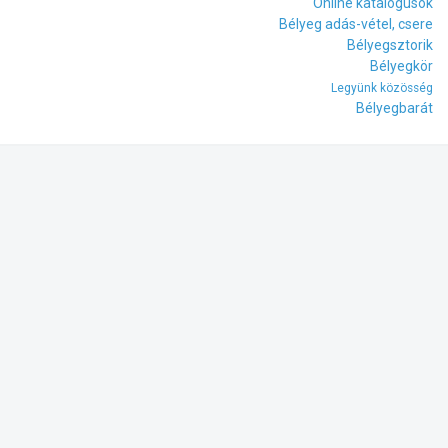
Online katalógusok
Bélyeg adás-vétel, csere
Bélyegsztorik
Bélyegkör
Legyünk közösség
Bélyegbarát