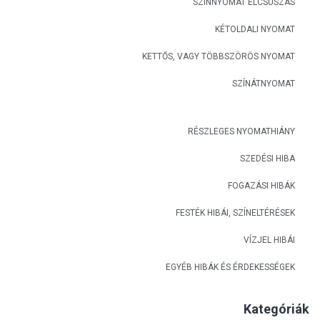
SZÍNNYOMAT ELCSÚSZÁS
KÉTOLDALI NYOMAT
KETTŐS, VAGY TÖBBSZÖRÖS NYOMAT
SZÍNÁTNYOMAT
RÉSZLEGES NYOMATHIÁNY
SZEDÉSI HIBA
FOGAZÁSI HIBÁK
FESTÉK HIBÁI, SZÍNELTÉRÉSEK
VÍZJEL HIBÁI
EGYÉB HIBÁK ÉS ÉRDEKESSÉGEK
Kategóriák