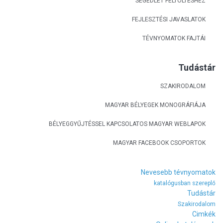
SEGÉDLET FELTÖLTÉSHEZ
FEJLESZTÉSI JAVASLATOK
TÉVNYOMATOK FAJTÁI
Tudástár
SZAKIRODALOM
MAGYAR BÉLYEGEK MONOGRÁFIÁJA
BÉLYEGGYŰJTÉSSEL KAPCSOLATOS MAGYAR WEBLAPOK
MAGYAR FACEBOOK CSOPORTOK
Nevesebb tévnyomatok
katalógusban szereplő
Tudástár
Szakirodalom
Cimkék