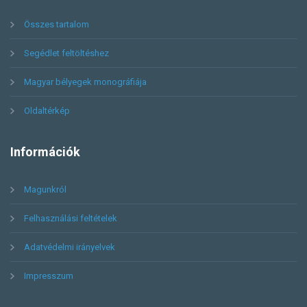
Összes tartalom
Segédlet feltöltéshez
Magyar bélyegek monográfiája
Oldaltérkép
Információk
Magunkról
Felhasználási feltételek
Adatvédelmi irányelvek
Impresszum