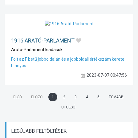
1916 ARATÓ-PARLAMENT
Arató-Parlament kiadások
Folt az F betű jobboldalán és a jobboldali értékszám kerete
hiányos.
2023-07-07 00:47:56
ELSŐ
ELŐZŐ
1
2
3
4
5
TOVÁBB
UTOLSÓ
LEGÚJABB
FELTÖLTÉSEK