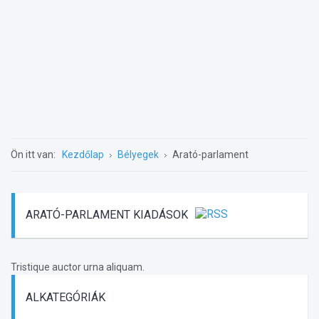
Ön itt van:
Kezdőlap
Bélyegek
Arató-parlament
ARATÓ-PARLAMENT KIADÁSOK
Tristique auctor urna aliquam.
ALKATEGÓRIÁK