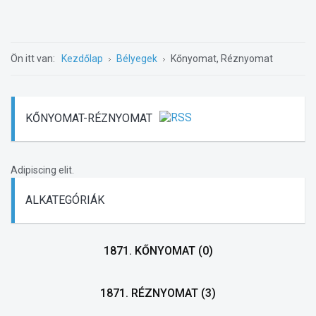
Ön itt van:
Kezdőlap
Bélyegek
Kőnyomat, Réznyomat
KŐNYOMAT-RÉZNYOMAT
Adipiscing elit.
ALKATEGÓRIÁK
1871. KŐNYOMAT
(0)
1871. RÉZNYOMAT
(3)