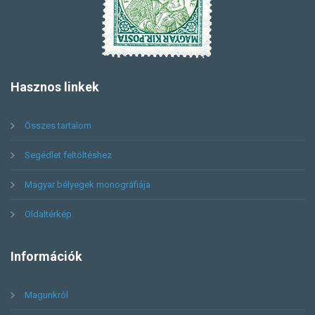
Hasznos
linkek
Összes tartalom
Segédlet feltöltéshez
Magyar bélyegek monográfiája
Oldaltérkép
Információk
Magunkról