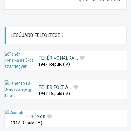
2023-06-20 18:29:57
LEGÚJABB
FELTÖLTÉSEK
FEHÉR VONALKA ...
1947. Repülő (IV.)
FEHÉR FOLT A ...
1947. Repülő (IV.)
CSÓNAK
1947. Repülő (IV.)