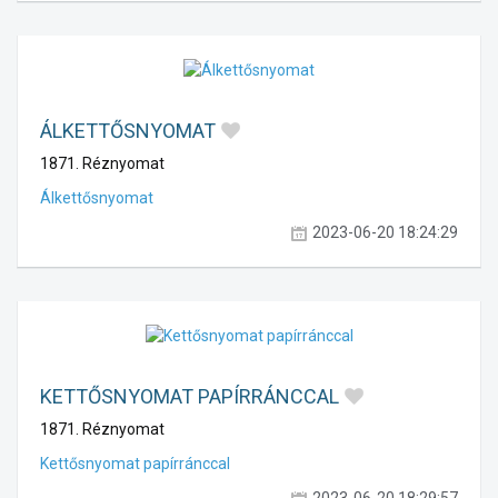
ÁLKETTŐSNYOMAT
1871. Réznyomat
Álkettősnyomat
2023-06-20 18:24:29
KETTŐSNYOMAT PAPÍRRÁNCCAL
1871. Réznyomat
Kettősnyomat papírránccal