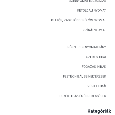
SZÍNNYOMAT ELCSÚSZÁS
KÉTOLDALI NYOMAT
KETTŐS, VAGY TÖBBSZÖRÖS NYOMAT
SZÍNÁTNYOMAT
RÉSZLEGES NYOMATHIÁNY
SZEDÉSI HIBA
FOGAZÁSI HIBÁK
FESTÉK HIBÁI, SZÍNELTÉRÉSEK
VÍZJEL HIBÁI
EGYÉB HIBÁK ÉS ÉRDEKESSÉGEK
Kategóriák