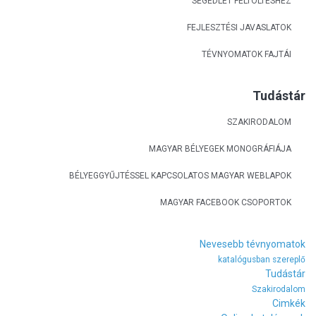
SEGÉDLET FELTÖLTÉSHEZ
FEJLESZTÉSI JAVASLATOK
TÉVNYOMATOK FAJTÁI
Tudástár
SZAKIRODALOM
MAGYAR BÉLYEGEK MONOGRÁFIÁJA
BÉLYEGGYŰJTÉSSEL KAPCSOLATOS MAGYAR WEBLAPOK
MAGYAR FACEBOOK CSOPORTOK
Nevesebb tévnyomatok
katalógusban szereplő
Tudástár
Szakirodalom
Cimkék