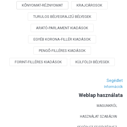
KŐNYOMAT-RÉZNYOMAT
KRAJCÁROSOK
TURULOS BÉLYEGRAJZÚ BÉLYEGEK
ARATÓ-PARLAMENT KIADÁSOK
EGYÉB KORONA-FILLÉR KIADÁSOK
PENGŐ-FILLÉRES KIADÁSOK
FORINT-FILLÉRES KIADÁSOK
KÜLFÖLDI BÉLYEGEK
Segédlet
Információk
Weblap használata
MAGUNKRÓL
HASZNÁLAT SZABÁLYAI