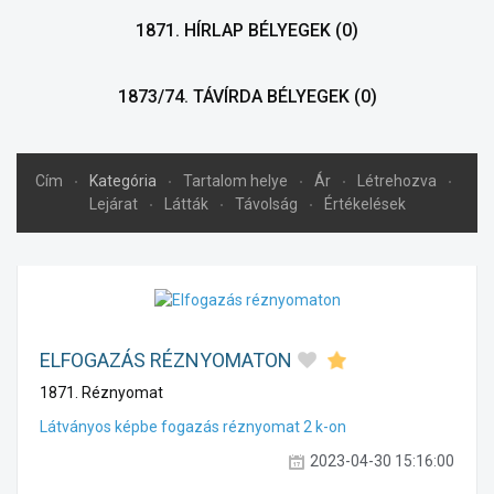
1871. HÍRLAP BÉLYEGEK
(0)
1873/74. TÁVÍRDA BÉLYEGEK
(0)
Cím
Kategória
Tartalom helye
Ár
Létrehozva
Lejárat
Látták
Távolság
Értékelések
ELFOGAZÁS RÉZNYOMATON
1871. Réznyomat
Látványos képbe fogazás réznyomat 2 k-on
2023-04-30 15:16:00