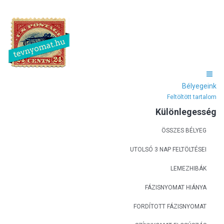
Bélyegeink
Feltöltött tartalom
Különlegesség
ÖSSZES BÉLYEG
UTOLSÓ 3 NAP FELTÖLTÉSEI
LEMEZHIBÁK
FÁZISNYOMAT HIÁNYA
FORDÍTOTT FÁZISNYOMAT