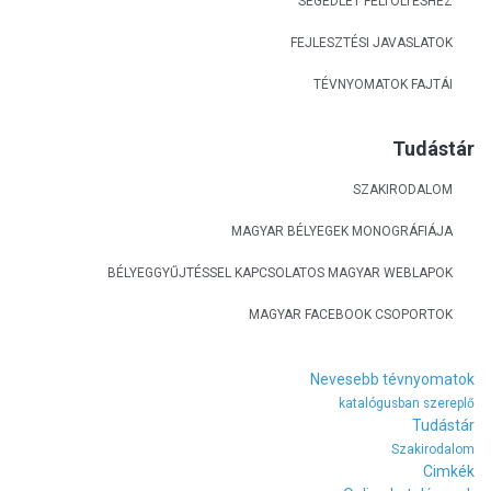
SEGÉDLET FELTÖLTÉSHEZ
FEJLESZTÉSI JAVASLATOK
TÉVNYOMATOK FAJTÁI
Tudástár
SZAKIRODALOM
MAGYAR BÉLYEGEK MONOGRÁFIÁJA
BÉLYEGGYŰJTÉSSEL KAPCSOLATOS MAGYAR WEBLAPOK
MAGYAR FACEBOOK CSOPORTOK
Nevesebb tévnyomatok
katalógusban szereplő
Tudástár
Szakirodalom
Cimkék