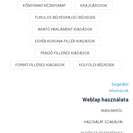
KŐNYOMAT-RÉZNYOMAT
KRAJCÁROSOK
TURULOS BÉLYEGRAJZÚ BÉLYEGEK
ARATÓ-PARLAMENT KIADÁSOK
EGYÉB KORONA-FILLÉR KIADÁSOK
PENGŐ-FILLÉRES KIADÁSOK
FORINT-FILLÉRES KIADÁSOK
KÜLFÖLDI BÉLYEGEK
Segédlet
Információk
Weblap használata
MAGUNKRÓL
HASZNÁLAT SZABÁLYAI