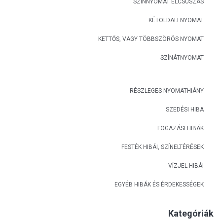
SZÍNNYOMAT ELCSÚSZÁS
KÉTOLDALI NYOMAT
KETTŐS, VAGY TÖBBSZÖRÖS NYOMAT
SZÍNÁTNYOMAT
RÉSZLEGES NYOMATHIÁNY
SZEDÉSI HIBA
FOGAZÁSI HIBÁK
FESTÉK HIBÁI, SZÍNELTÉRÉSEK
VÍZJEL HIBÁI
EGYÉB HIBÁK ÉS ÉRDEKESSÉGEK
Kategóriák