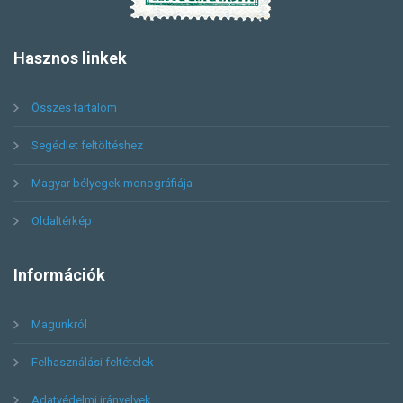
Hasznos
linkek
Összes tartalom
Segédlet feltöltéshez
Magyar bélyegek monográfiája
Oldaltérkép
Információk
Magunkról
Felhasználási feltételek
Adatvédelmi irányelvek