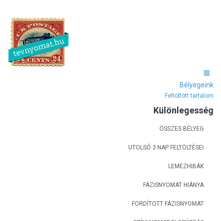
Bélyegeink
Feltöltött tartalom
Különlegesség
ÖSSZES BÉLYEG
UTOLSÓ 3 NAP FELTÖLTÉSEI
LEMEZHIBÁK
FÁZISNYOMAT HIÁNYA
FORDÍTOTT FÁZISNYOMAT