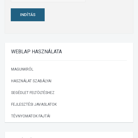
INDÍTÁS
WEBLAP
HASZNÁLATA
MAGUNKRÓL
HASZNÁLAT SZABÁLYAI
SEGÉDLET FELTÖLTÉSHEZ
FEJLESZTÉSI JAVASLATOK
TÉVNYOMATOK FAJTÁI