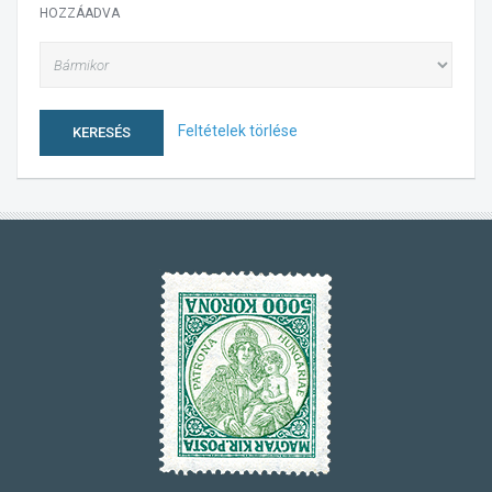
HOZZÁADVA
Feltételek törlése
KERESÉS