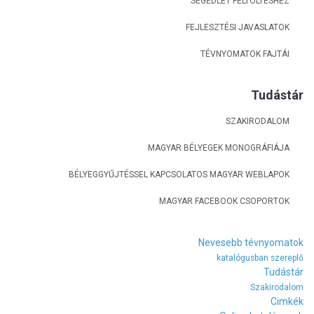
SEGÉDLET FELTÖLTÉSHEZ
FEJLESZTÉSI JAVASLATOK
TÉVNYOMATOK FAJTÁI
Tudástár
SZAKIRODALOM
MAGYAR BÉLYEGEK MONOGRÁFIÁJA
BÉLYEGGYŰJTÉSSEL KAPCSOLATOS MAGYAR WEBLAPOK
MAGYAR FACEBOOK CSOPORTOK
Nevesebb tévnyomatok
katalógusban szereplő
Tudástár
Szakirodalom
Cimkék