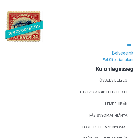
Bélyegeink
Feltöltött tartalom
Különlegesség
ÖSSZES BÉLYEG
UTOLSÓ 3 NAP FELTÖLTÉSEI
LEMEZHIBÁK
FÁZISNYOMAT HIÁNYA
FORDÍTOTT FÁZISNYOMAT