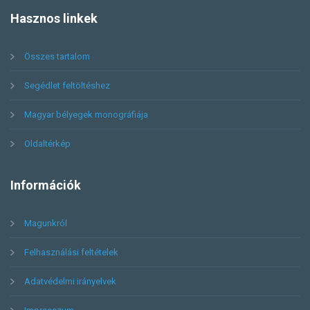
Hasznos
linkek
Összes tartalom
Segédlet feltöltéshez
Magyar bélyegek monográfiája
Oldaltérkép
Információk
Magunkról
Felhasználási feltételek
Adatvédelmi irányelvek