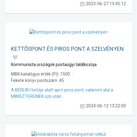
2023-06-27 13:45:12
KETTŐSPONT ÉS PIROS PONT A SZELVÉNYEN
Kommunista országok postaügyi találkozója
MBK katalógus érték (Ft):
1500
Fekete könyv pontszám:
45
A BERLIN I betűje alatt apró piros pont, valamint alul a
MINISZTEREINEK szó után
2024-06-12 13:22:00