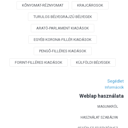
KŐNYOMAT-RÉZNYOMAT
KRAJCÁROSOK
TURULOS BÉLYEGRAJZÚ BÉLYEGEK
ARATÓ-PARLAMENT KIADÁSOK
EGYÉB KORONA-FILLÉR KIADÁSOK
PENGŐ-FILLÉRES KIADÁSOK
FORINT-FILLÉRES KIADÁSOK
KÜLFÖLDI BÉLYEGEK
Segédlet
Információk
Weblap használata
MAGUNKRÓL
HASZNÁLAT SZABÁLYAI