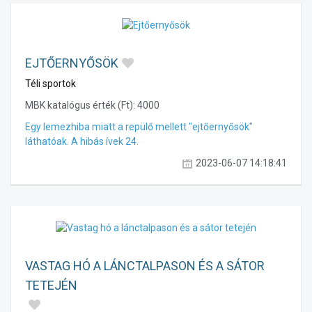
EJTŐERNYŐSÖK
Téli sportok
MBK katalógus érték (Ft):
4000
Egy lemezhiba miatt a repülő mellett "ejtőernyősök"
láthatóak. A hibás ívek 24.
2023-06-07 14:18:41
VASTAG HÓ A LÁNCTALPASON ÉS A SÁTOR
TETEJÉN