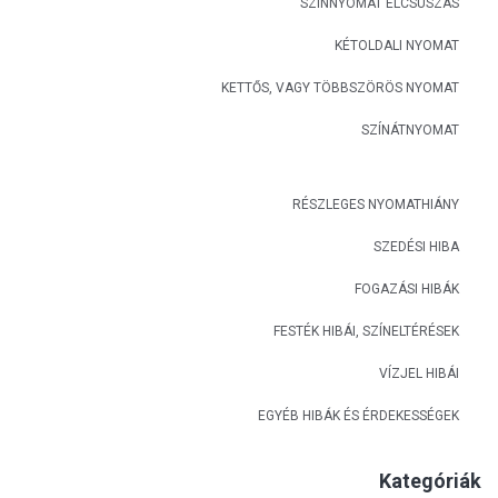
SZÍNNYOMAT ELCSÚSZÁS
KÉTOLDALI NYOMAT
KETTŐS, VAGY TÖBBSZÖRÖS NYOMAT
SZÍNÁTNYOMAT
RÉSZLEGES NYOMATHIÁNY
SZEDÉSI HIBA
FOGAZÁSI HIBÁK
FESTÉK HIBÁI, SZÍNELTÉRÉSEK
VÍZJEL HIBÁI
EGYÉB HIBÁK ÉS ÉRDEKESSÉGEK
Kategóriák