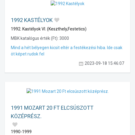
1992 KASTÉLYOK
1992. Kastélyok VI. (Keszthely,Festetics)
MBK katalógus érték (Ft):
3000
Mind a hét bélyegen kicsit eltér a festékezési hiba. Ide csak
öt képet rudok fel
2023-09-18 15:46:07
1991 MOZART 20 FT ELCSÚSZOTT
KÖZÉPRÉSZ.
1990-1999