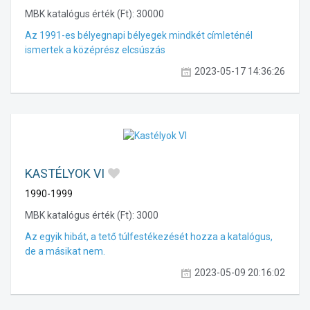
MBK katalógus érték (Ft):
30000
Az 1991-es bélyegnapi bélyegek mindkét címleténél
ismertek a középrész elcsúszás
2023-05-17 14:36:26
KASTÉLYOK VI
1990-1999
MBK katalógus érték (Ft):
3000
Az egyik hibát, a tető túlfestékezését hozza a katalógus,
de a másikat nem.
2023-05-09 20:16:02