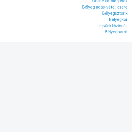
Online katalógusok
Bélyeg adás-vétel, csere
Bélyegsztorik
Bélyegkör
Legyünk közösség
Bélyegbarát