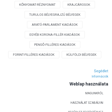
KŐNYOMAT-RÉZNYOMAT
KRAJCÁROSOK
TURULOS BÉLYEGRAJZÚ BÉLYEGEK
ARATÓ-PARLAMENT KIADÁSOK
EGYÉB KORONA-FILLÉR KIADÁSOK
PENGŐ-FILLÉRES KIADÁSOK
FORINT-FILLÉRES KIADÁSOK
KÜLFÖLDI BÉLYEGEK
Segédlet
Információk
Weblap használata
MAGUNKRÓL
HASZNÁLAT SZABÁLYAI