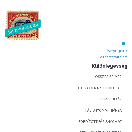
Bélyegeink
Feltöltött tartalom
Különlegesség
ÖSSZES BÉLYEG
UTOLSÓ 3 NAP FELTÖLTÉSEI
LEMEZHIBÁK
FÁZISNYOMAT HIÁNYA
FORDÍTOTT FÁZISNYOMAT