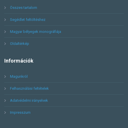
Összes tartalom
Segédlet feltöltéshez
Magyar bélyegek monográfiája
Oldaltérkép
Információk
Magunkról
Felhasználási feltételek
Adatvédelmi irányelvek
Impresszum