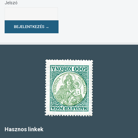
Jelszó
BEJELENTKEZÉS →
Hasznos
linkek