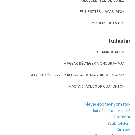
SEGÉDLET FELTÖLTÉSHEZ
FEJLESZTÉSI JAVASLATOK
TÉVNYOMATOK FAJTÁI
Tudástár
SZAKIRODALOM
MAGYAR BÉLYEGEK MONOGRÁFIÁJA
BÉLYEGGYŰJTÉSSEL KAPCSOLATOS MAGYAR WEBLAPOK
MAGYAR FACEBOOK CSOPORTOK
Nevesebb tévnyomatok
katalógusban szereplő
Tudástár
Szakirodalom
Cimkék