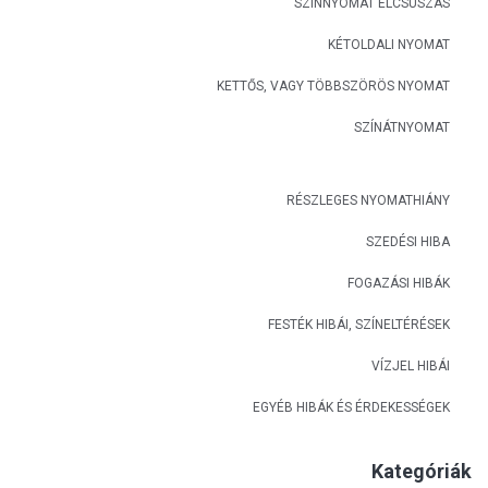
SZÍNNYOMAT ELCSÚSZÁS
KÉTOLDALI NYOMAT
KETTŐS, VAGY TÖBBSZÖRÖS NYOMAT
SZÍNÁTNYOMAT
RÉSZLEGES NYOMATHIÁNY
SZEDÉSI HIBA
FOGAZÁSI HIBÁK
FESTÉK HIBÁI, SZÍNELTÉRÉSEK
VÍZJEL HIBÁI
EGYÉB HIBÁK ÉS ÉRDEKESSÉGEK
Kategóriák