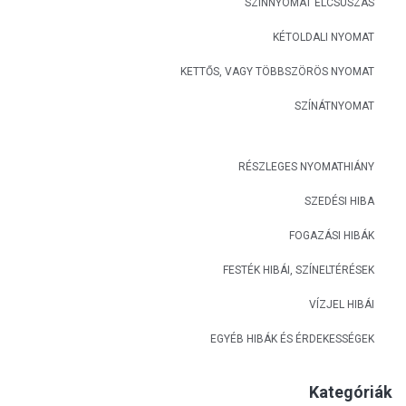
SZÍNNYOMAT ELCSÚSZÁS
KÉTOLDALI NYOMAT
KETTŐS, VAGY TÖBBSZÖRÖS NYOMAT
SZÍNÁTNYOMAT
RÉSZLEGES NYOMATHIÁNY
SZEDÉSI HIBA
FOGAZÁSI HIBÁK
FESTÉK HIBÁI, SZÍNELTÉRÉSEK
VÍZJEL HIBÁI
EGYÉB HIBÁK ÉS ÉRDEKESSÉGEK
Kategóriák