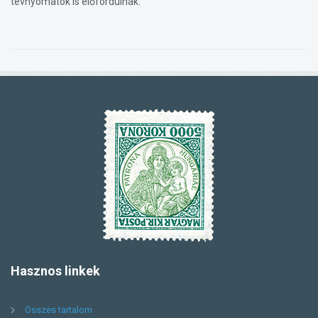
tévnyomatok is előfordulnak.
Hasznos
linkek
Összes tartalom