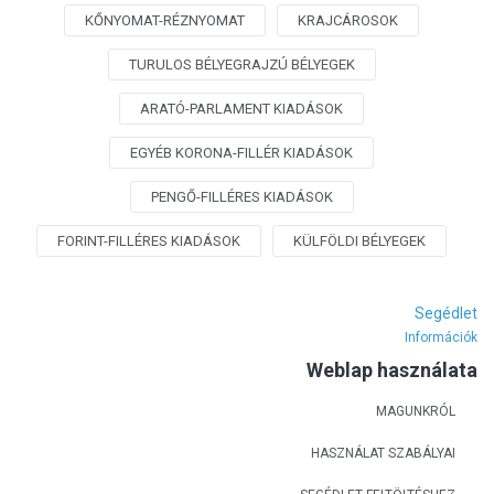
KŐNYOMAT-RÉZNYOMAT
KRAJCÁROSOK
TURULOS BÉLYEGRAJZÚ BÉLYEGEK
ARATÓ-PARLAMENT KIADÁSOK
EGYÉB KORONA-FILLÉR KIADÁSOK
PENGŐ-FILLÉRES KIADÁSOK
FORINT-FILLÉRES KIADÁSOK
KÜLFÖLDI BÉLYEGEK
Segédlet
Információk
Weblap használata
MAGUNKRÓL
HASZNÁLAT SZABÁLYAI