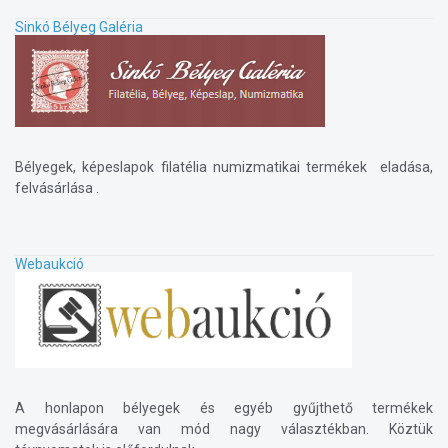
Sinkó Bélyeg Galéria
Bélyegek, képeslapok filatélia numizmatikai termékek eladása,
felvásárlása .
Webaukció
A honlapon bélyegek és egyéb gyűjthető termékek
megvásárlására van mód nagy választékban. Köztük