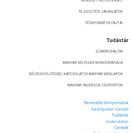
SEGÉDLET FELTÖLTÉSHEZ
FEJLESZTÉSI JAVASLATOK
TÉVNYOMATOK FAJTÁI
Tudástár
SZAKIRODALOM
MAGYAR BÉLYEGEK MONOGRÁFIÁJA
BÉLYEGGYŰJTÉSSEL KAPCSOLATOS MAGYAR WEBLAPOK
MAGYAR FACEBOOK CSOPORTOK
Nevesebb tévnyomatok
katalógusban szereplő
Tudástár
Szakirodalom
Cimkék