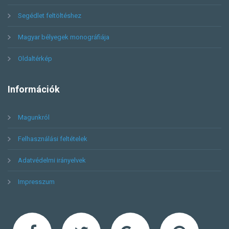
Segédlet feltöltéshez
Magyar bélyegek monográfiája
Oldaltérkép
Információk
Magunkról
Felhasználási feltételek
Adatvédelmi irányelvek
Impresszum