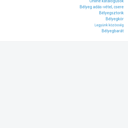
Online katalógusok
Bélyeg adás-vétel, csere
Bélyegsztorik
Bélyegkör
Legyünk közösség
Bélyegbarát