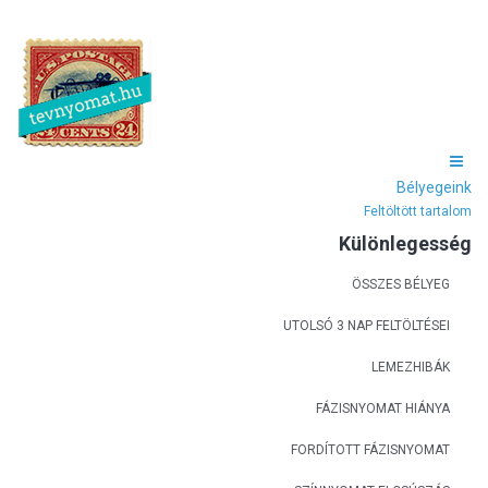
Bélyegeink
Feltöltött tartalom
Különlegesség
ÖSSZES BÉLYEG
UTOLSÓ 3 NAP FELTÖLTÉSEI
LEMEZHIBÁK
FÁZISNYOMAT HIÁNYA
FORDÍTOTT FÁZISNYOMAT