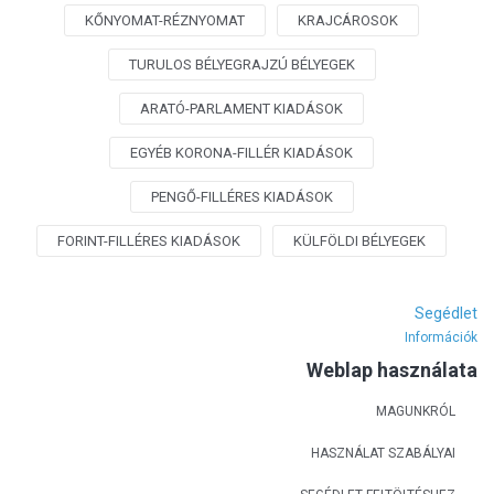
KŐNYOMAT-RÉZNYOMAT
KRAJCÁROSOK
TURULOS BÉLYEGRAJZÚ BÉLYEGEK
ARATÓ-PARLAMENT KIADÁSOK
EGYÉB KORONA-FILLÉR KIADÁSOK
PENGŐ-FILLÉRES KIADÁSOK
FORINT-FILLÉRES KIADÁSOK
KÜLFÖLDI BÉLYEGEK
Segédlet
Információk
Weblap használata
MAGUNKRÓL
HASZNÁLAT SZABÁLYAI