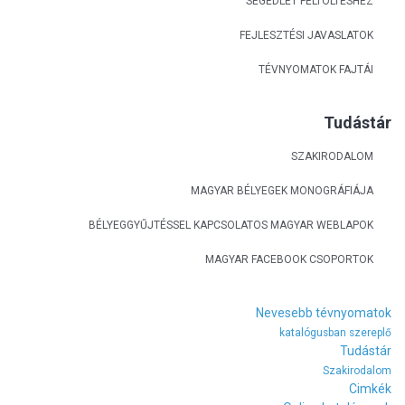
SEGÉDLET FELTÖLTÉSHEZ
FEJLESZTÉSI JAVASLATOK
TÉVNYOMATOK FAJTÁI
Tudástár
SZAKIRODALOM
MAGYAR BÉLYEGEK MONOGRÁFIÁJA
BÉLYEGGYŰJTÉSSEL KAPCSOLATOS MAGYAR WEBLAPOK
MAGYAR FACEBOOK CSOPORTOK
Nevesebb tévnyomatok
katalógusban szereplő
Tudástár
Szakirodalom
Cimkék