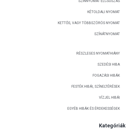
SZÍNNYOMAT ELCSÚSZÁS
KÉTOLDALI NYOMAT
KETTŐS, VAGY TÖBBSZÖRÖS NYOMAT
SZÍNÁTNYOMAT
RÉSZLEGES NYOMATHIÁNY
SZEDÉSI HIBA
FOGAZÁSI HIBÁK
FESTÉK HIBÁI, SZÍNELTÉRÉSEK
VÍZJEL HIBÁI
EGYÉB HIBÁK ÉS ÉRDEKESSÉGEK
Kategóriák