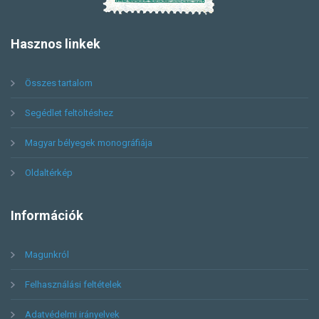
Hasznos
linkek
Összes tartalom
Segédlet feltöltéshez
Magyar bélyegek monográfiája
Oldaltérkép
Információk
Magunkról
Felhasználási feltételek
Adatvédelmi irányelvek