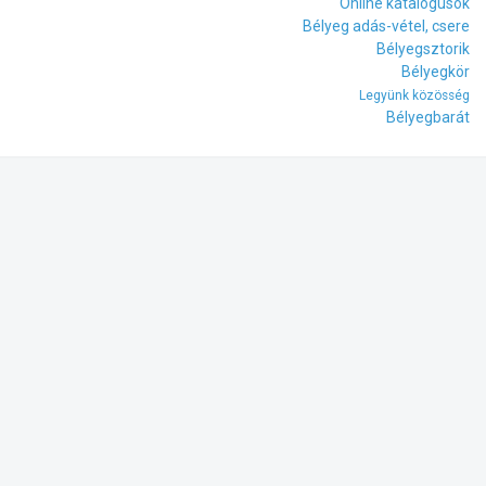
Online katalógusok
Bélyeg adás-vétel, csere
Bélyegsztorik
Bélyegkör
Legyünk közösség
Bélyegbarát