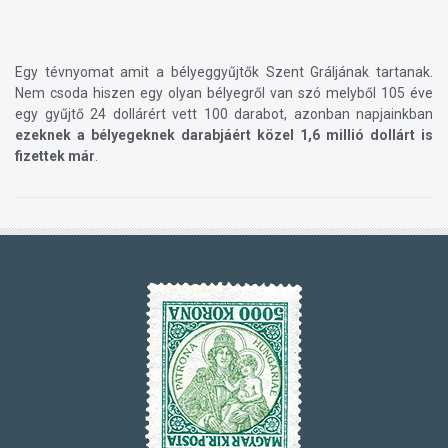
Egy tévnyomat amit a bélyeggyűjtők Szent Gráljának tartanak.
Nem csoda hiszen egy olyan bélyegről van szó melyből 105 éve
egy gyűjtő 24 dollárért vett 100 darabot, azonban napjainkban
ezeknek a bélyegeknek darabjáért közel 1,6 millió dollárt is
fizettek már
.