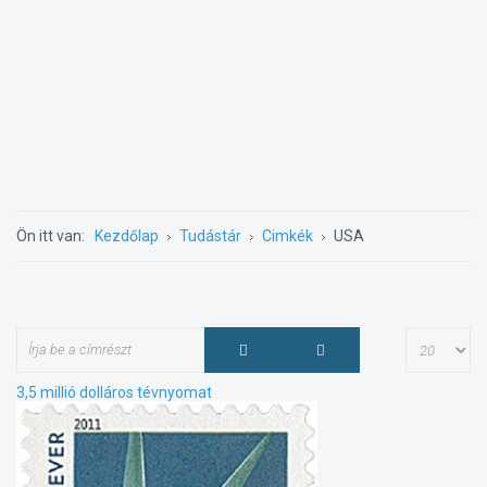
Ön itt van:
Kezdőlap
Tudástár
Cimkék
USA
3,5 millió dolláros tévnyomat