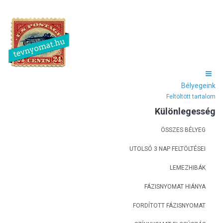
Bélyegeink
Feltöltött tartalom
Különlegesség
ÖSSZES BÉLYEG
UTOLSÓ 3 NAP FELTÖLTÉSEI
LEMEZHIBÁK
FÁZISNYOMAT HIÁNYA
FORDÍTOTT FÁZISNYOMAT