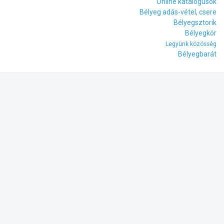
Online katalógusok
Bélyeg adás-vétel, csere
Bélyegsztorik
Bélyegkör
Legyünk közösség
Bélyegbarát