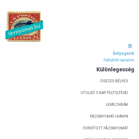
Bélyegeink
Feltöltött tartalom
Különlegesség
ÖSSZES BÉLYEG
UTOLSÓ 3 NAP FELTÖLTÉSEI
LEMEZHIBÁK
FÁZISNYOMAT HIÁNYA
FORDÍTOTT FÁZISNYOMAT