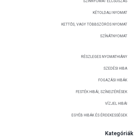
SZÍNNYOMAT ELCSÚSZÁS
KÉTOLDALI NYOMAT
KETTŐS, VAGY TÖBBSZÖRÖS NYOMAT
SZÍNÁTNYOMAT
RÉSZLEGES NYOMATHIÁNY
SZEDÉSI HIBA
FOGAZÁSI HIBÁK
FESTÉK HIBÁI, SZÍNELTÉRÉSEK
VÍZJEL HIBÁI
EGYÉB HIBÁK ÉS ÉRDEKESSÉGEK
Kategóriák