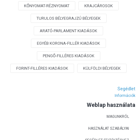
KŐNYOMAT-RÉZNYOMAT
KRAJCÁROSOK
TURULOS BÉLYEGRAJZÚ BÉLYEGEK
ARATÓ-PARLAMENT KIADÁSOK
EGYÉB KORONA-FILLÉR KIADÁSOK
PENGŐ-FILLÉRES KIADÁSOK
FORINT-FILLÉRES KIADÁSOK
KÜLFÖLDI BÉLYEGEK
Segédlet
Információk
Weblap használata
MAGUNKRÓL
HASZNÁLAT SZABÁLYAI