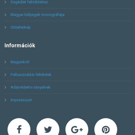
Segédlet feltöltéshez
Magyar bélyegek monográfiája
Oldaltérkép
Információk
Magunkról
Felhasználási feltételek
Adatvédelmi irányelvek
Impresszum