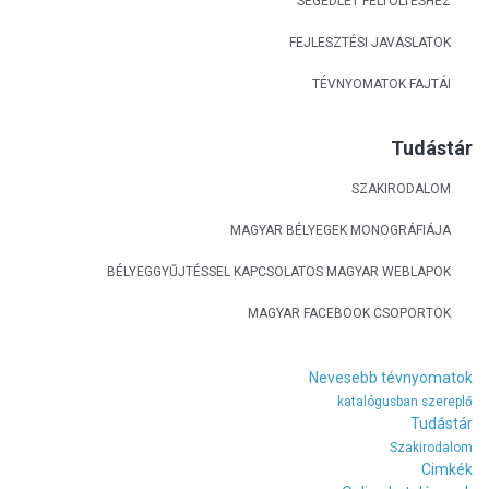
SEGÉDLET FELTÖLTÉSHEZ
FEJLESZTÉSI JAVASLATOK
TÉVNYOMATOK FAJTÁI
Tudástár
SZAKIRODALOM
MAGYAR BÉLYEGEK MONOGRÁFIÁJA
BÉLYEGGYŰJTÉSSEL KAPCSOLATOS MAGYAR WEBLAPOK
MAGYAR FACEBOOK CSOPORTOK
Nevesebb tévnyomatok
katalógusban szereplő
Tudástár
Szakirodalom
Cimkék