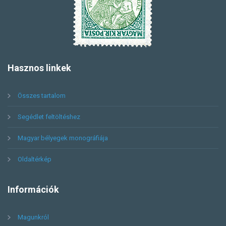
Hasznos
linkek
Összes tartalom
Segédlet feltöltéshez
Magyar bélyegek monográfiája
Oldaltérkép
Információk
Magunkról