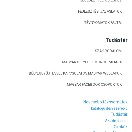
SEGÉDLET FELTÖLTÉSHEZ
FEJLESZTÉSI JAVASLATOK
TÉVNYOMATOK FAJTÁI
Tudástár
SZAKIRODALOM
MAGYAR BÉLYEGEK MONOGRÁFIÁJA
BÉLYEGGYŰJTÉSSEL KAPCSOLATOS MAGYAR WEBLAPOK
MAGYAR FACEBOOK CSOPORTOK
Nevesebb tévnyomatok
katalógusban szereplő
Tudástár
Szakirodalom
Cimkék