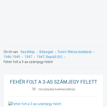
Ön itt van:
Kezdőlap
Bélyegek
Forint-filléres kiadások
1946-1949
1947
1947. Repülő (IV.)
Fehér folt a 3-as számjegy felett
FEHÉR FOLT A 3-AS SZÁMJEGY FELETT
Hozzáadás kedvencekhez