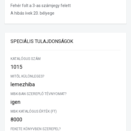
Fehér folt a 3-as számjegy felett
A hibás ívek 20. bélyege
SPECIÁLIS TULAJDONSÁGOK
KATALÓGUS SZÁM
1015
MITŐL KÜLÖNLEGES?
lemezhiba
MBK-BAN SZEREPLŐ TÉVNYOMAT?
igen
MBK KATALÓGUS ÉRTÉK (FT)
8000
FEKETE KÖNYVBEN SZEREPEL?