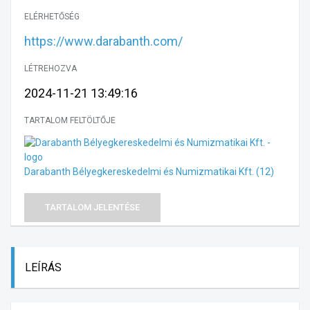
ELÉRHETŐSÉG
https://www.darabanth.com/
LÉTREHOZVA
2024-11-21 13:49:16
TARTALOM FELTÖLTŐJE
Darabanth Bélyegkereskedelmi és Numizmatikai Kft.
(12)
TARTALOM JELENTÉSE
LEÍRÁS