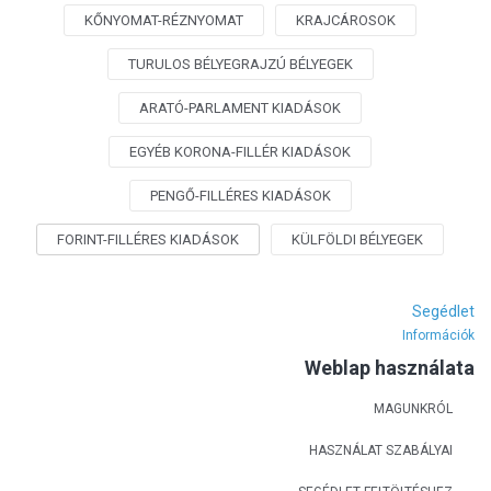
KŐNYOMAT-RÉZNYOMAT
KRAJCÁROSOK
TURULOS BÉLYEGRAJZÚ BÉLYEGEK
ARATÓ-PARLAMENT KIADÁSOK
EGYÉB KORONA-FILLÉR KIADÁSOK
PENGŐ-FILLÉRES KIADÁSOK
FORINT-FILLÉRES KIADÁSOK
KÜLFÖLDI BÉLYEGEK
Segédlet
Információk
Weblap használata
MAGUNKRÓL
HASZNÁLAT SZABÁLYAI