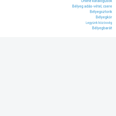
Online katalógusok
Bélyeg adás-vétel, csere
Bélyegsztorik
Bélyegkör
Legyünk közösség
Bélyegbarát