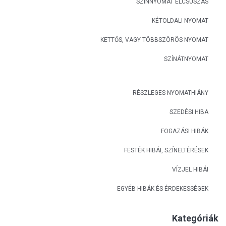
SZÍNNYOMAT ELCSÚSZÁS
KÉTOLDALI NYOMAT
KETTŐS, VAGY TÖBBSZÖRÖS NYOMAT
SZÍNÁTNYOMAT
RÉSZLEGES NYOMATHIÁNY
SZEDÉSI HIBA
FOGAZÁSI HIBÁK
FESTÉK HIBÁI, SZÍNELTÉRÉSEK
VÍZJEL HIBÁI
EGYÉB HIBÁK ÉS ÉRDEKESSÉGEK
Kategóriák