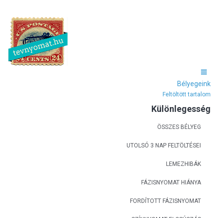
Bélyegeink
Feltöltött tartalom
Különlegesség
ÖSSZES BÉLYEG
UTOLSÓ 3 NAP FELTÖLTÉSEI
LEMEZHIBÁK
FÁZISNYOMAT HIÁNYA
FORDÍTOTT FÁZISNYOMAT