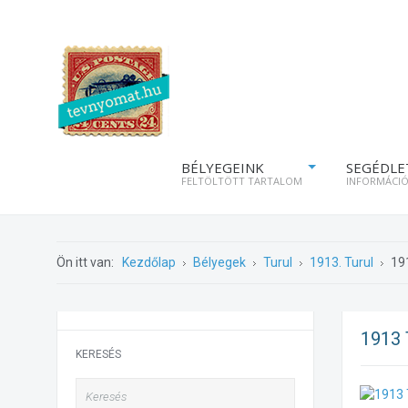
BÉLYEGEINK
SEGÉDLE
FELTÖLTÖTT TARTALOM
INFORMÁCI
Ön itt van:
Kezdőlap
Bélyegek
Turul
1913. Turul
19
1913
KERESÉS