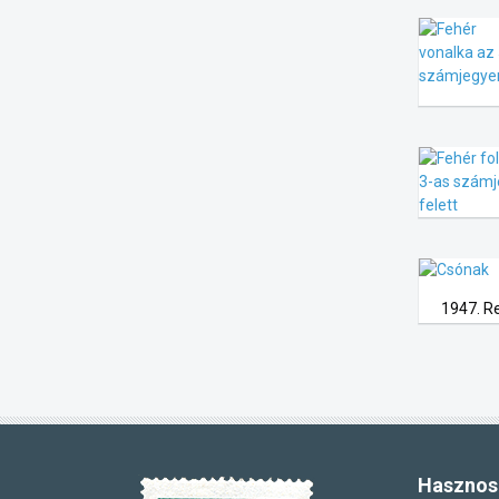
1947. Re
Hasznos