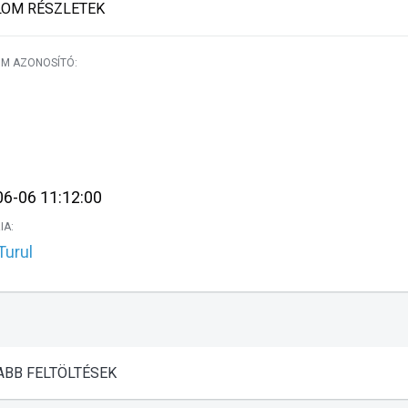
LOM RÉSZLETEK
M AZONOSÍTÓ:
:
6-06 11:12:00
IA:
Turul
ABB
FELTÖLTÉSEK