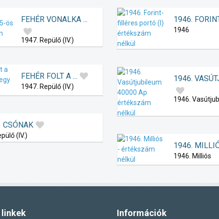
FEHÉR VONALKA ...
1946. FORINT-
1946
1947. Repülő (IV.)
FEHÉR FOLT A ...
1946. VASÚTJU
1947. Repülő (IV.)
1946. Vasútju
CSÓNAK
pülő (IV.)
1946. MILLIÓS
1946. Milliós
linkek
Információk