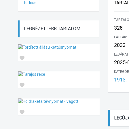
TARTA
törlése
TARTALO
328
LEGNÉZETTEBB
TARTALOM
LÁTTÁK:
2033
LEJÁRAT
2035-0
KATEGÓR
1913. 
LEGÚJ