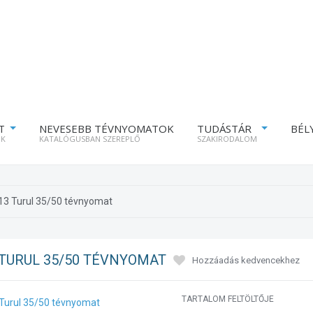
T
NEVESEBB TÉVNYOMATOK
TUDÁSTÁR
BÉL
ÓK
KATALÓGUSBAN SZEREPLŐ
SZAKIRODALOM
13 Turul 35/50 tévnyomat
 TURUL 35/50 TÉVNYOMAT
Hozzáadás kedvencekhez
TARTALOM FELTÖLTŐJE