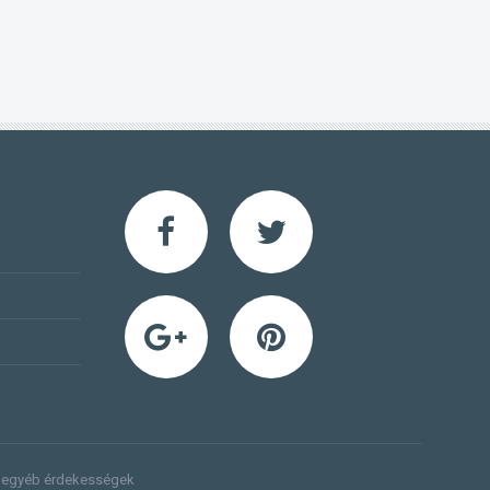
s egyéb érdekességek