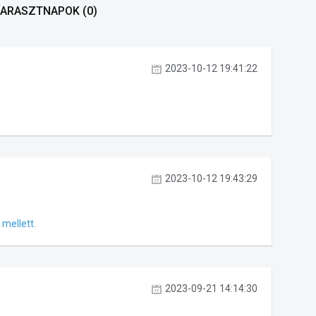
 PARASZTNAPOK
(0)
2023-10-12 19:41:22
2023-10-12 19:43:29
mellett.
2023-09-21 14:14:30