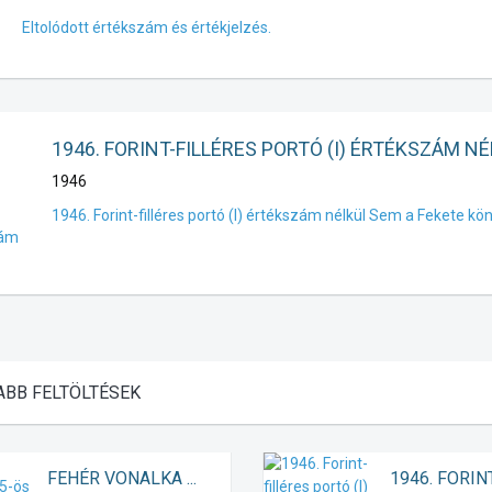
Eltolódott értékszám és értékjelzés.
1946. FORINT-FILLÉRES PORTÓ (I) ÉRTÉKSZÁM N
1946
1946. Forint-filléres portó (I) értékszám nélkül Sem a Fekete k
ABB
FELTÖLTÉSEK
FEHÉR VONALKA ...
1946. FORINT-