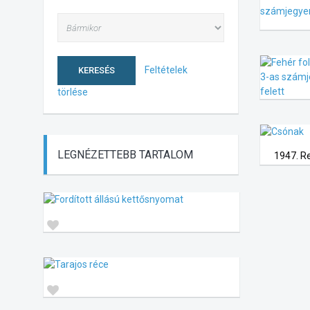
Feltételek
KERESÉS
törlése
LEGNÉZETTEBB
TARTALOM
1947. Re