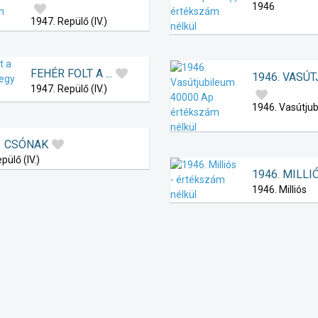
1946
1947. Repülő (IV.)
FEHÉR FOLT A ...
1946. VASÚTJU
1947. Repülő (IV.)
1946. Vasútju
CSÓNAK
pülő (IV.)
1946. MILLIÓS
1946. Milliós