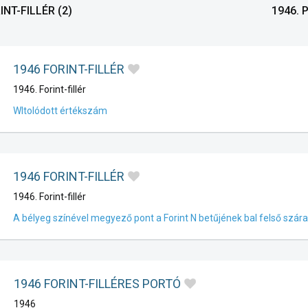
RINT-FILLÉR
(2)
1946.
1946 FORINT-FILLÉR
1946. Forint-fillér
Wltolódott értékszám
1946 FORINT-FILLÉR
1946. Forint-fillér
A bélyeg színével megyező pont a Forint N betűjének bal felső szára 
1946 FORINT-FILLÉRES PORTÓ
1946