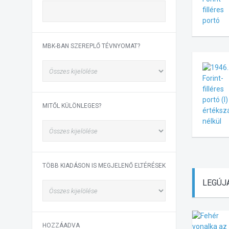
MBK-BAN SZEREPLŐ TÉVNYOMAT?
MITŐL KÜLÖNLEGES?
TÖBB KIADÁSON IS MEGJELENŐ ELTÉRÉSEK
LEGÚJ
HOZZÁADVA