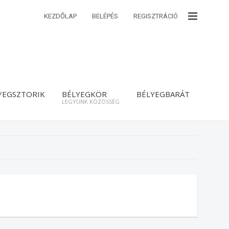
KEZDŐLAP
BELÉPÉS
REGISZTRÁCIÓ
YEGSZTORIK
BÉLYEGKÖR
BÉLYEGBARÁT
LEGYÜNK KÖZÖSSÉG