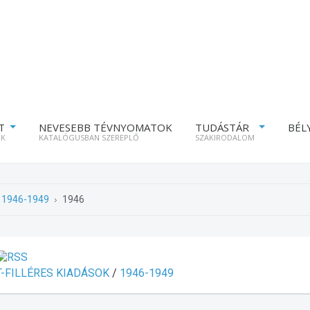
T
NEVESEBB TÉVNYOMATOK
TUDÁSTÁR
BÉL
ÓK
KATALÓGUSBAN SZEREPLŐ
SZAKIRODALOM
1946-1949
1946
-FILLÉRES KIADÁSOK
/
1946-1949