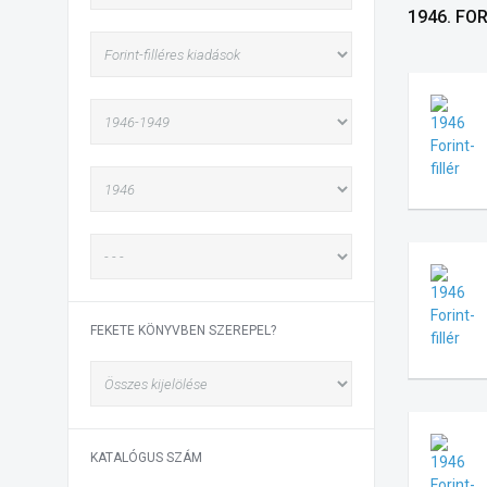
1946. FO
FEKETE KÖNYVBEN SZEREPEL?
KATALÓGUS SZÁM