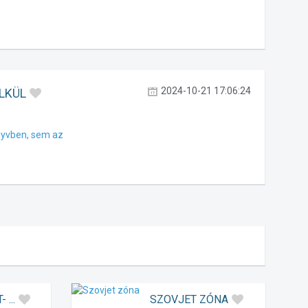
2024-10-21 17:06:24
ÉLKÜL
önyvben, sem az
 ...
SZOVJET ZÓNA