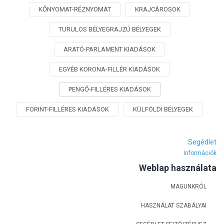
KŐNYOMAT-RÉZNYOMAT
KRAJCÁROSOK
TURULOS BÉLYEGRAJZÚ BÉLYEGEK
ARATÓ-PARLAMENT KIADÁSOK
EGYÉB KORONA-FILLÉR KIADÁSOK
PENGŐ-FILLÉRES KIADÁSOK
FORINT-FILLÉRES KIADÁSOK
KÜLFÖLDI BÉLYEGEK
Segédlet
Információk
Weblap használata
MAGUNKRÓL
HASZNÁLAT SZABÁLYAI