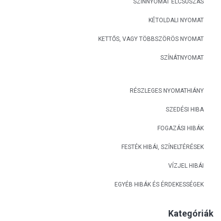
SZÍNNYOMAT ELCSÚSZÁS
KÉTOLDALI NYOMAT
KETTŐS, VAGY TÖBBSZÖRÖS NYOMAT
SZÍNÁTNYOMAT
RÉSZLEGES NYOMATHIÁNY
SZEDÉSI HIBA
FOGAZÁSI HIBÁK
FESTÉK HIBÁI, SZÍNELTÉRÉSEK
VÍZJEL HIBÁI
EGYÉB HIBÁK ÉS ÉRDEKESSÉGEK
Kategóriák