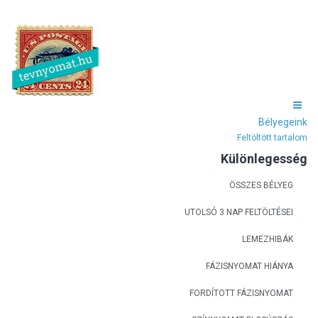
Bélyegeink
Feltöltött tartalom
Különlegesség
ÖSSZES BÉLYEG
UTOLSÓ 3 NAP FELTÖLTÉSEI
LEMEZHIBÁK
FÁZISNYOMAT HIÁNYA
FORDÍTOTT FÁZISNYOMAT