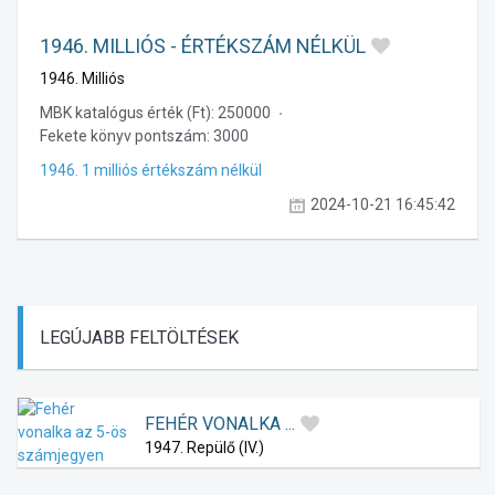
1946. MILLIÓS - ÉRTÉKSZÁM NÉLKÜL
1946. Milliós
MBK katalógus érték (Ft):
250000
Fekete könyv pontszám:
3000
1946. 1 milliós értékszám nélkül
2024-10-21 16:45:42
LEGÚJABB
FELTÖLTÉSEK
FEHÉR VONALKA ...
1947. Repülő (IV.)