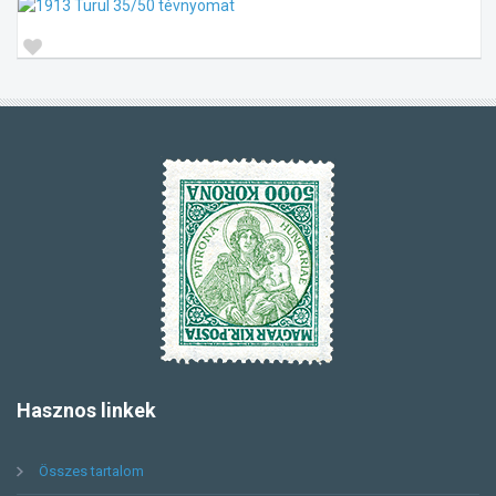
Hasznos
linkek
Összes tartalom