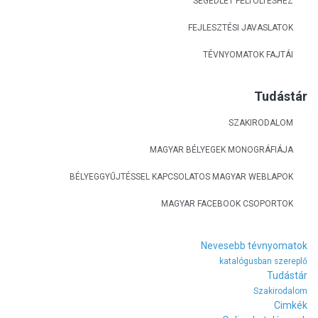
SEGÉDLET FELTÖLTÉSHEZ
FEJLESZTÉSI JAVASLATOK
TÉVNYOMATOK FAJTÁI
Tudástár
SZAKIRODALOM
MAGYAR BÉLYEGEK MONOGRÁFIÁJA
BÉLYEGGYŰJTÉSSEL KAPCSOLATOS MAGYAR WEBLAPOK
MAGYAR FACEBOOK CSOPORTOK
Nevesebb tévnyomatok
katalógusban szereplő
Tudástár
Szakirodalom
Cimkék