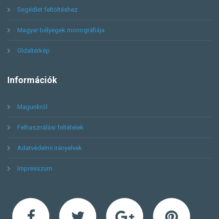
Segédlet feltöltéshez
Magyar bélyegek monográfiája
Oldaltérkép
Információk
Magunkról
Felhasználási feltételek
Adatvédelmi irányelvek
Impresszum