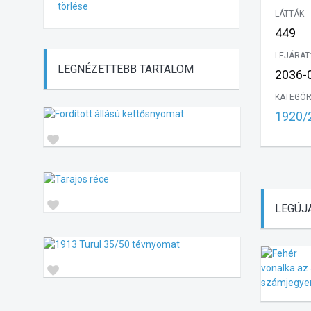
törlése
LÁTTÁK:
449
LEJÁRAT
LEGNÉZETTEBB
TARTALOM
2036-0
KATEGÓR
1920/2
LEGÚJ