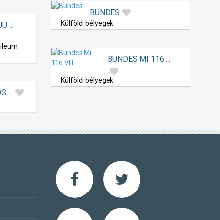
BUNDES
Külföldi bélyegek
 ...
bileum
BUNDES MI 116 ...
Külföldi bélyegek
 ...