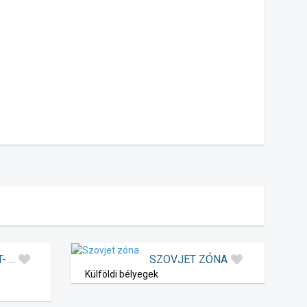
 ...
SZOVJET ZÓNA
Külföldi bélyegek