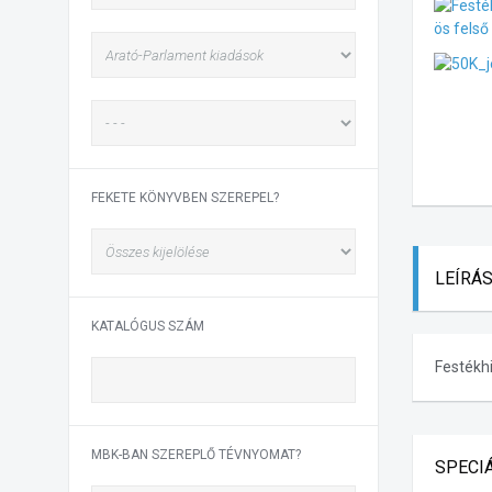
FEKETE KÖNYVBEN SZEREPEL?
LEÍRÁ
KATALÓGUS SZÁM
Festékhi
MBK-BAN SZEREPLŐ TÉVNYOMAT?
SPECI