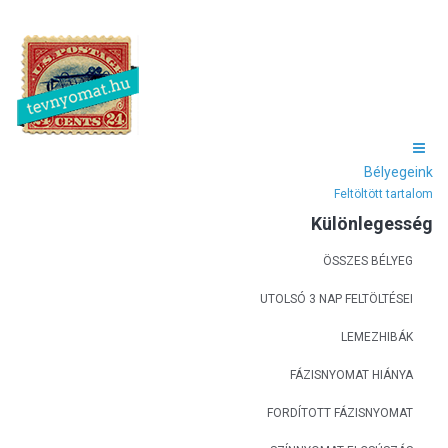
Bélyegeink
Feltöltött tartalom
Különlegesség
ÖSSZES BÉLYEG
UTOLSÓ 3 NAP FELTÖLTÉSEI
LEMEZHIBÁK
FÁZISNYOMAT HIÁNYA
FORDÍTOTT FÁZISNYOMAT