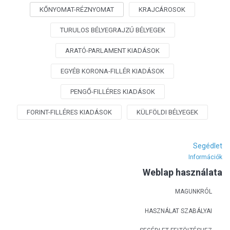
KŐNYOMAT-RÉZNYOMAT
KRAJCÁROSOK
TURULOS BÉLYEGRAJZÚ BÉLYEGEK
ARATÓ-PARLAMENT KIADÁSOK
EGYÉB KORONA-FILLÉR KIADÁSOK
PENGŐ-FILLÉRES KIADÁSOK
FORINT-FILLÉRES KIADÁSOK
KÜLFÖLDI BÉLYEGEK
Segédlet
Információk
Weblap használata
MAGUNKRÓL
HASZNÁLAT SZABÁLYAI