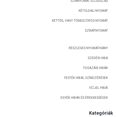
SZÍNNYOMAT ELCSÚSZÁS
KÉTOLDALI NYOMAT
KETTŐS, VAGY TÖBBSZÖRÖS NYOMAT
SZÍNÁTNYOMAT
RÉSZLEGES NYOMATHIÁNY
SZEDÉSI HIBA
FOGAZÁSI HIBÁK
FESTÉK HIBÁI, SZÍNELTÉRÉSEK
VÍZJEL HIBÁI
EGYÉB HIBÁK ÉS ÉRDEKESSÉGEK
Kategóriák