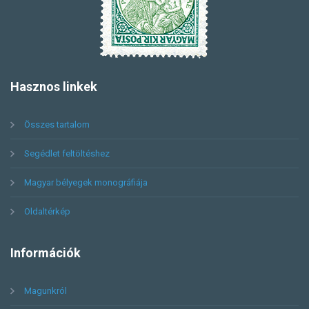
Hasznos
linkek
Összes tartalom
Segédlet feltöltéshez
Magyar bélyegek monográfiája
Oldaltérkép
Információk
Magunkról