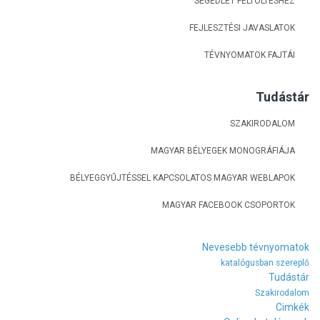
SEGÉDLET FELTÖLTÉSHEZ
FEJLESZTÉSI JAVASLATOK
TÉVNYOMATOK FAJTÁI
Tudástár
SZAKIRODALOM
MAGYAR BÉLYEGEK MONOGRÁFIÁJA
BÉLYEGGYŰJTÉSSEL KAPCSOLATOS MAGYAR WEBLAPOK
MAGYAR FACEBOOK CSOPORTOK
Nevesebb tévnyomatok
katalógusban szereplő
Tudástár
Szakirodalom
Cimkék