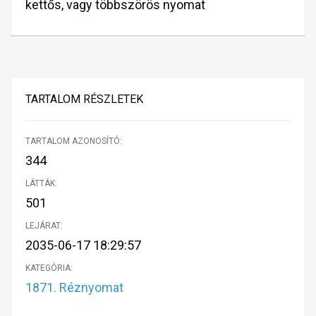
kettős, vagy többszörös nyomat
TARTALOM RÉSZLETEK
TARTALOM AZONOSÍTÓ:
344
LÁTTÁK:
501
LEJÁRAT:
2035-06-17 18:29:57
KATEGÓRIA:
1871. Réznyomat