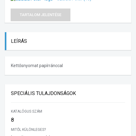
TARTALOM JELENTÉSE
LEÍRÁS
Kettősnyomat papírránccal
SPECIÁLIS TULAJDONSÁGOK
KATALÓGUS SZÁM
8
MITŐL KÜLÖNLEGES?