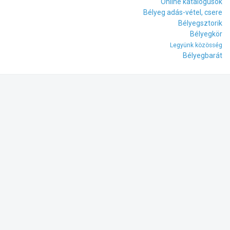
Online katalógusok
Bélyeg adás-vétel, csere
Bélyegsztorik
Bélyegkör
Legyünk közösség
Bélyegbarát