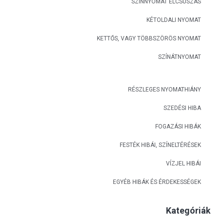
SZÍNNYOMAT ELCSÚSZÁS
KÉTOLDALI NYOMAT
KETTŐS, VAGY TÖBBSZÖRÖS NYOMAT
SZÍNÁTNYOMAT
RÉSZLEGES NYOMATHIÁNY
SZEDÉSI HIBA
FOGAZÁSI HIBÁK
FESTÉK HIBÁI, SZÍNELTÉRÉSEK
VÍZJEL HIBÁI
EGYÉB HIBÁK ÉS ÉRDEKESSÉGEK
Kategóriák