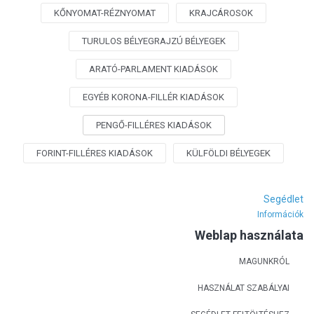
KŐNYOMAT-RÉZNYOMAT
KRAJCÁROSOK
TURULOS BÉLYEGRAJZÚ BÉLYEGEK
ARATÓ-PARLAMENT KIADÁSOK
EGYÉB KORONA-FILLÉR KIADÁSOK
PENGŐ-FILLÉRES KIADÁSOK
FORINT-FILLÉRES KIADÁSOK
KÜLFÖLDI BÉLYEGEK
Segédlet
Információk
Weblap használata
MAGUNKRÓL
HASZNÁLAT SZABÁLYAI