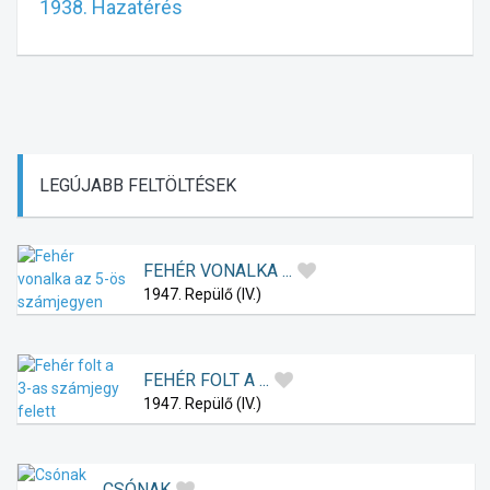
1938. Hazatérés
LEGÚJABB
FELTÖLTÉSEK
FEHÉR VONALKA ...
1947. Repülő (IV.)
FEHÉR FOLT A ...
1947. Repülő (IV.)
CSÓNAK