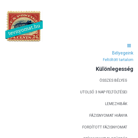
Bélyegeink
Feltöltött tartalom
Különlegesség
ÖSSZES BÉLYEG
UTOLSÓ 3 NAP FELTÖLTÉSEI
LEMEZHIBÁK
FÁZISNYOMAT HIÁNYA
FORDÍTOTT FÁZISNYOMAT