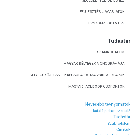
SEGÉDLET FELTÖLTÉSHEZ
FEJLESZTÉSI JAVASLATOK
TÉVNYOMATOK FAJTÁI
Tudástár
SZAKIRODALOM
MAGYAR BÉLYEGEK MONOGRÁFIÁJA
BÉLYEGGYŰJTÉSSEL KAPCSOLATOS MAGYAR WEBLAPOK
MAGYAR FACEBOOK CSOPORTOK
Nevesebb tévnyomatok
katalógusban szereplő
Tudástár
Szakirodalom
Cimkék