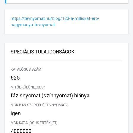
https://tevnyomat.hu/blog/123-a-milliokat-ero-
nagymanya-tevnyomat
SPECIÁLIS TULAJDONSÁGOK
KATALÓGUS SZÁM
625
MITŐL KÜLÖNLEGES?
fázisnyomat (színnyomat) hiánya
MBK-BAN SZEREPLŐ TÉVNYOMAT?
igen
MBK KATALÓGUS ÉRTÉK (FT)
4000000