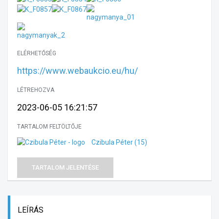
ELÉRHETŐSÉG
https://www.webaukcio.eu/hu/
LÉTREHOZVA
2023-06-05 16:21:57
TARTALOM FELTÖLTŐJE
Czibula Péter
(15)
TARTALOM JELENTÉSE
LEÍRÁS