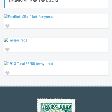
LEGNÉZETTEBB
TARTALOM