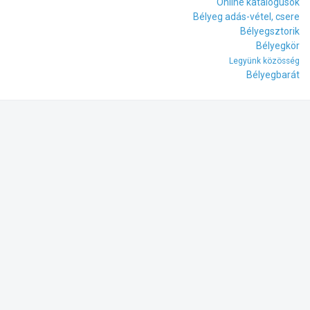
Online katalógusok
Bélyeg adás-vétel, csere
Bélyegsztorik
Bélyegkör
Legyünk közösség
Bélyegbarát